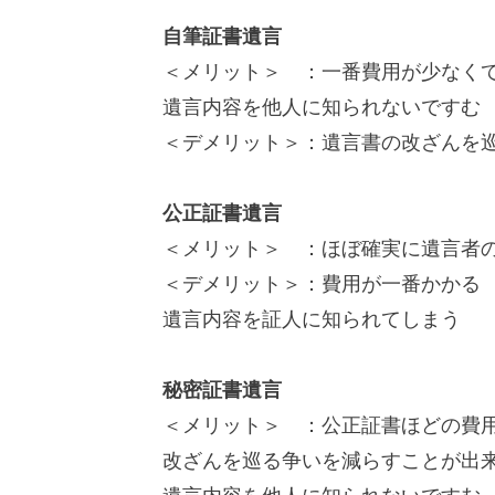
自筆証書遺言
＜メリット＞ ：一番費用が少なく
遺言内容を他人に知られないですむ
＜デメリット＞：遺言書の改ざんを
公正証書遺言
＜メリット＞ ：ほぼ確実に遺言者
＜デメリット＞：費用が一番かかる
遺言内容を証人に知られてしまう
秘密証書遺言
＜メリット＞ ：公正証書ほどの費
改ざんを巡る争いを減らすことが出