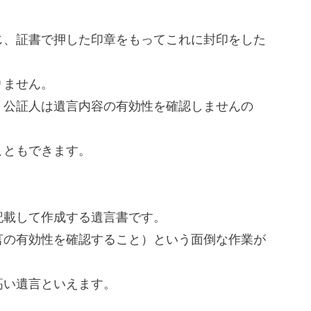
じ、証書で押した印章をもってこれに封印をした
りません。
、公証人は遺言内容の有効性を確認しませんの
こともできます。
記載して作成する遺言書です。
言の有効性を確認すること）という面倒な作業が
高い遺言といえます。