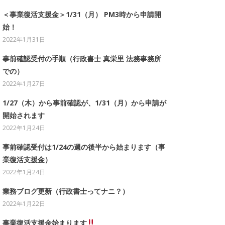
＜事業復活支援金＞1/31（月） PM3時から申請開
始！
2022年1月31日
事前確認受付の手順（行政書士 真栄里 法務事務所
での）
2022年1月27日
1/27（木）から事前確認が、1/31（月）から申請が
開始されます
2022年1月24日
事前確認受付は1/24の週の後半から始まります（事
業復活支援金）
2022年1月24日
業務ブログ更新（行政書士ってナニ？）
2022年1月22日
事業復活支援金始まります