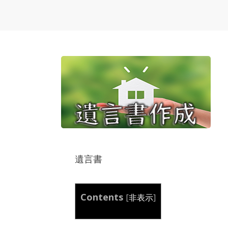
遺言書
Contents
[
非表示
]