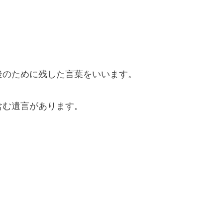
後のために残した言葉をいいます。
含む遺言があります。