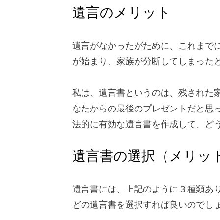
遺言のメリット
遺言がなかったがために、これまで
が始まり、家族が分断してしまった
私は、遺言書というのは、残された
なたからの最後のプレゼントだと思
法的に有効な遺言書を作成して、ど
遺言書の選択（メリッ
遺言書には、上記のように３種類あ
どの遺言書を選択すれば良いのでし