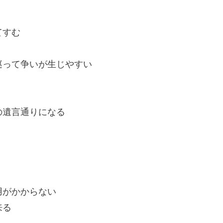
てすむ
巡って争いが生じやすい
の遺言通りになる
用がかからない
来る