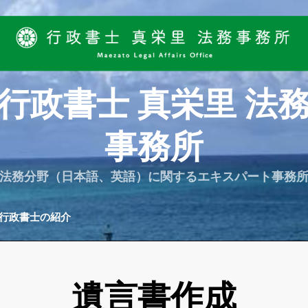
行政書士 真栄里 法
事務所
法務分野（日本語、英語）に関するエキスパート事務
行政書士の紹介
遺言書作成