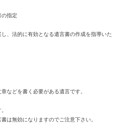
者の指定
案し、法的に有効となる遺言書の作成を指導いた
文章などを書く必要がある遺言です。
す。
言書は無効になりますのでご注意下さい。