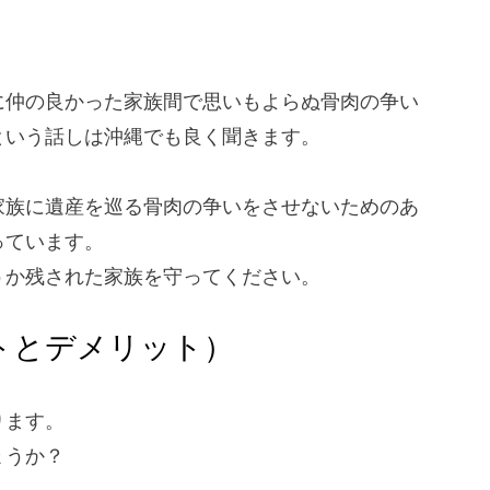
に仲の良かった家族間で思いもよらぬ骨肉の争い
という話しは沖縄でも良く聞きます。
家族に遺産を巡る骨肉の争いをさせないためのあ
っています。
うか残された家族を守ってください。
トとデメリット）
ります。
ょうか？