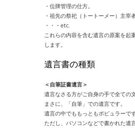
・位牌管理の仕方。
・祖先の祭祀（トートーメー）主宰
・・・etc.
これらの内容を含む遺言の原案を起
します。
遺言書の種類
＜自筆証書遺言＞
遺言なさる方がご自身の手で全ての
まさに、「自筆」での遺言です。
遺言の中でももっともポピュラーで
ただし、パソコンなどで書かれた遺