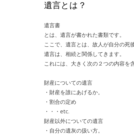
遺言とは？
遺言書
とは、遺言が書かれた書類です。
ここで、遺言とは、故人が自分の死
遺言は、相続と関係してきます。
これには、大きく次の２つの内容を
財産についての遺言
・財産を誰にあげるか。
・割合の定め
・・・etc.
財産以外についての遺言
・自分の遺灰の扱い方。