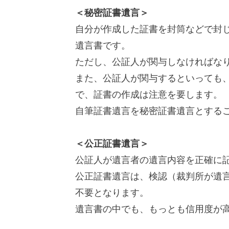
＜秘密証書遺言＞
自分が作成した証書を封筒などで封
遺言書です。
ただし、公証人が関与しなければな
また、公証人が関与するといっても
で、証書の作成は注意を要します。
自筆証書遺言を秘密証書遺言とする
＜公正証書遺言＞
公証人が遺言者の遺言内容を正確に
公正証書遺言は、検認（裁判所が遺
不要となります。
遺言書の中でも、もっとも信用度が